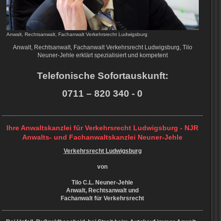
Anwalt, Rechtsanwalt, Fachanwalt Verkehrsrecht Ludwigsburg
Anwalt, Rechtsanwalt, Fachanwalt Verkehrsrecht Ludwigsburg, Tilo
Neuner-Jehle erklärt spezialisiert und kompetent
Telefonische Sofortauskunft:
0711 – 820 340 - 0
Ihre Anwaltskanzlei für Verkehrsrecht Ludwigsburg - NJR
Anwalts- und Fachanwaltskanzlei Neuner-Jehle
Verkehrsrecht Ludwigsburg
von
Tilo C.L. Neuner-Jehle
Anwalt, Rechtsanwalt und
Fachanwalt für Verkehrsrecht