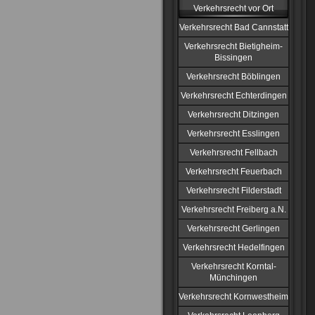
Verkehrsrecht vor Ort
Verkehrsrecht Bad Cannstatt
Verkehrsrecht Bietigheim-
Bissingen
Verkehrsrecht Böblingen
Verkehrsrecht Echterdingen
Verkehrsrecht Ditzingen
Verkehrsrecht Esslingen
Verkehrsrecht Fellbach
Verkehrsrecht Feuerbach
Verkehrsrecht Filderstadt
Verkehrsrecht Freiberg a.N.
Verkehrsrecht Gerlingen
Verkehrsrecht Hedelfingen
Verkehrsrecht Korntal-
Münchingen
Verkehrsrecht Kornwestheim