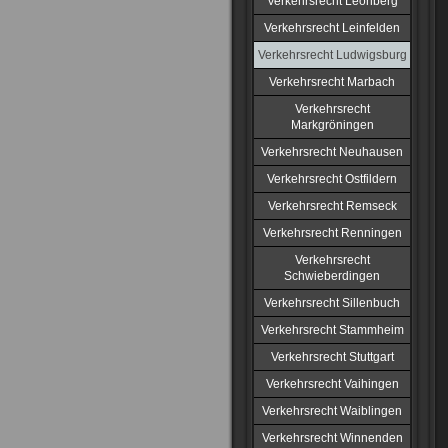
Verkehrsrecht Leonberg
Verkehrsrecht Leinfelden
Verkehrsrecht Ludwigsburg
Verkehrsrecht Marbach
Verkehrsrecht
Markgröningen
Verkehrsrecht Neuhausen
Verkehrsrecht Ostfildern
Verkehrsrecht Remseck
Verkehrsrecht Renningen
Verkehrsrecht
Schwieberdingen
Verkehrsrecht Sillenbuch
Verkehrsrecht Stammheim
Verkehrsrecht Stuttgart
Verkehrsrecht Vaihingen
Verkehrsrecht Waiblingen
Verkehrsrecht Winnenden