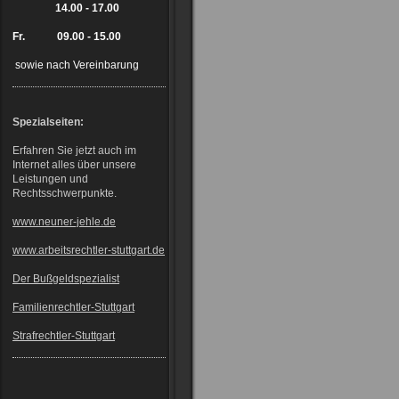
14.00 - 17.00
Fr. 09.00 - 15.00
sowie nach Vereinbarung
Spezialseiten:
Erfahren Sie jetzt auch im
Internet alles über unsere
Leistungen und
Rechtsschwerpunkte.
www.neuner-jehle.de
www.arbeitsrechtler-stuttgart.de
Der Bußgeldspezialist
Familienrechtler-Stuttgart
Strafrechtler-Stuttgart