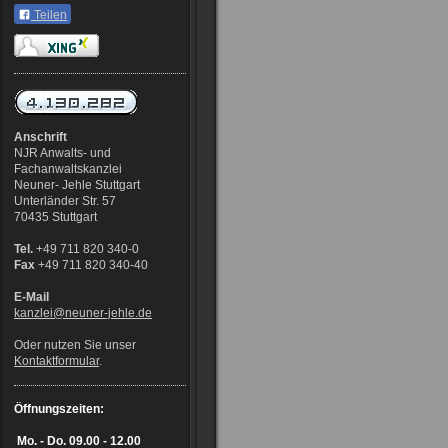
Teilen
Anschrift
NJR Anwalts- und
Fachanwaltskanzlei
Neuner- Jehle Stuttgart
Unterländer Str. 57
70435 Stuttgart
Tel.
+49 711 820 340-0
Fax
+49 711 820 340-40
E-Mail
kanzlei@neuner-jehle
.de
Oder nutzen Sie unser
Kontaktformular
.
Öffnungszeiten:
Mo. - Do.
09.00 - 12.00