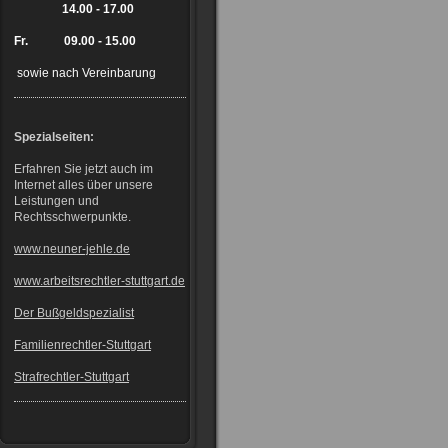
14.00 - 17.00
Fr. 09.00 - 15.00
sowie nach Vereinbarung
Spezialseiten:
Erfahren Sie jetzt auch im
Internet alles über unsere
Leistungen und
Rechtsschwerpunkte.
www.neuner-jehle.de
www.arbeitsrechtler-stuttgart.de
Der Bußgeldspezialist
Familienrechtler-Stuttgart
Strafrechtler-Stuttgart