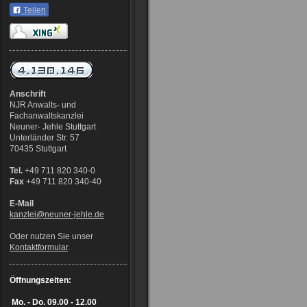
Teilen
Anschrift
NJR Anwalts- und
Fachanwaltskanzlei
Neuner- Jehle Stuttgart
Unterländer Str. 57
70435 Stuttgart
Tel.
+49 711 820 340-0
Fax
+49 711 820 340-40
E-Mail
kanzlei@neuner-jehle
.de
Oder nutzen Sie unser
Kontaktformular
.
Öffnungszeiten:
Mo. - Do.
09.00 - 12.00