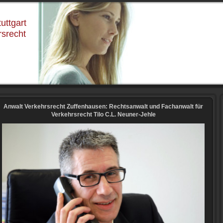
uttgart
rsrecht
Anwalt Verkehrsrecht Zuffenhausen: Rechtsanwalt und Fachanwalt für
Verkehrsrecht Tilo C.L. Neuner-Jehle