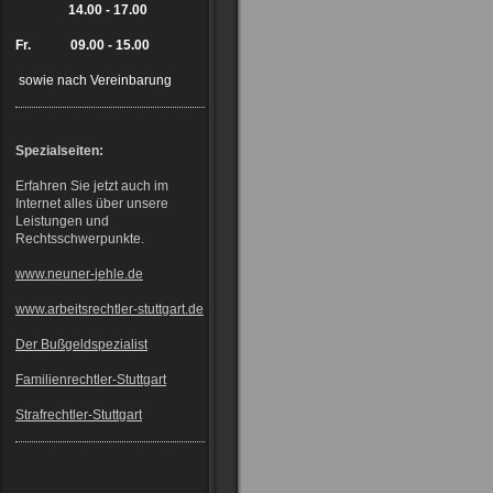
14.00 - 17.00
Fr. 09.00 - 15.00
sowie nach Vereinbarung
Spezialseiten:
Erfahren Sie jetzt auch im
Internet alles über unsere
Leistungen und
Rechtsschwerpunkte.
www.neuner-jehle.de
www.arbeitsrechtler-stuttgart.de
Der Bußgeldspezialist
Familienrechtler-Stuttgart
Strafrechtler-Stuttgart