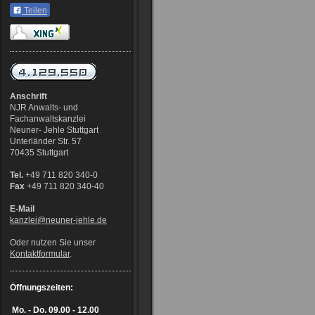
Teilen
Anschrift
NJR Anwalts- und
Fachanwaltskanzlei
Neuner- Jehle Stuttgart
Unterländer Str. 57
70435 Stuttgart
Tel.
+49 711 820 340-0
Fax
+49 711 820 340-40
E-Mail
kanzlei@neuner-jehle
.de
Oder nutzen Sie unser
Kontaktformular
.
Öffnungszeiten:
Mo. - Do.
09.00 - 12.00