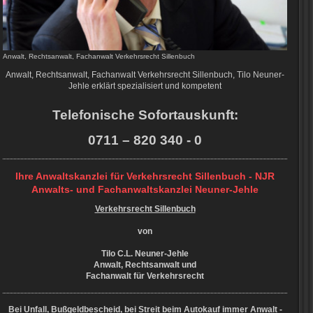
Anwalt, Rechtsanwalt, Fachanwalt Verkehrsrecht Sillenbuch
Anwalt, Rechtsanwalt, Fachanwalt Verkehrsrecht Sillenbuch, Tilo Neuner-
Jehle erklärt spezialisiert und kompetent
Telefonische Sofortauskunft:
0711 – 820 340 - 0
Ihre Anwaltskanzlei für Verkehrsrecht Sillenbuch - NJR
Anwalts- und Fachanwaltskanzlei Neuner-Jehle
Verkehrsrecht Sillenbuch
von
Tilo C.L. Neuner-Jehle
Anwalt, Rechtsanwalt und
Fachanwalt für Verkehrsrecht
Bei Unfall, Bußgeldbescheid, bei Streit beim Autokauf immer Anwalt -