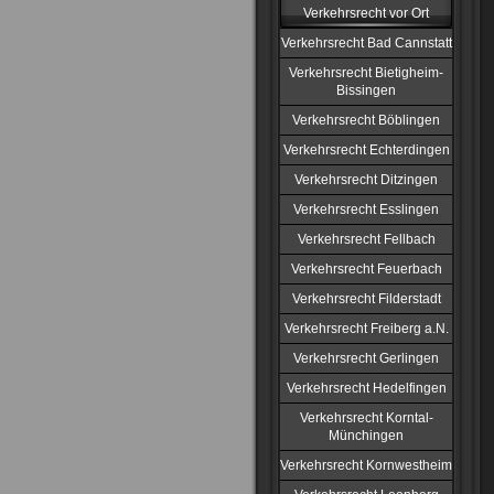
Verkehrsrecht vor Ort
Verkehrsrecht Bad Cannstatt
Verkehrsrecht Bietigheim-
Bissingen
Verkehrsrecht Böblingen
Verkehrsrecht Echterdingen
Verkehrsrecht Ditzingen
Verkehrsrecht Esslingen
Verkehrsrecht Fellbach
Verkehrsrecht Feuerbach
Verkehrsrecht Filderstadt
Verkehrsrecht Freiberg a.N.
Verkehrsrecht Gerlingen
Verkehrsrecht Hedelfingen
Verkehrsrecht Korntal-
Münchingen
Verkehrsrecht Kornwestheim