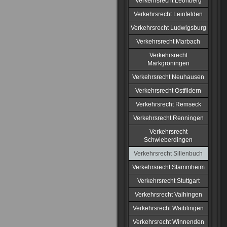
Verkehrsrecht Leonberg
Verkehrsrecht Leinfelden
Verkehrsrecht Ludwigsburg
Verkehrsrecht Marbach
Verkehrsrecht
Markgröningen
Verkehrsrecht Neuhausen
Verkehrsrecht Ostfildern
Verkehrsrecht Remseck
Verkehrsrecht Renningen
Verkehrsrecht
Schwieberdingen
Verkehrsrecht Sillenbuch
Verkehrsrecht Stammheim
Verkehrsrecht Stuttgart
Verkehrsrecht Vaihingen
Verkehrsrecht Waiblingen
Verkehrsrecht Winnenden