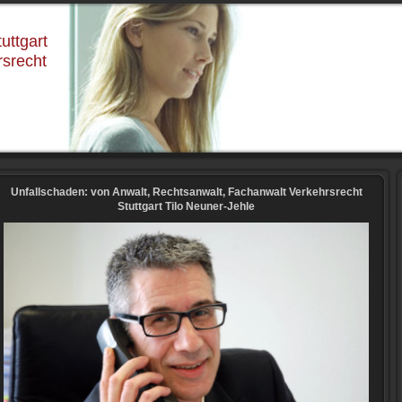
uttgart
rsrecht
Unfallschaden: von Anwalt, Rechtsanwalt, Fachanwalt Verkehrsrecht
Stuttgart Tilo Neuner-Jehle