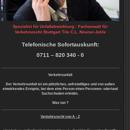
Spezialist für Unfallabwicklung : Fachanwalt für
Verkehrsrecht Stuttgart Tilo C.L. Neuner-Jehle
Telefonische Sofortauskunft:
0711 – 820 340 - 0
Verkehrsunfall
Der Verkehrsunfall ist ein plötzliches, unfreiwilliges und von außen
einwirkendes Ereignis, bei dem eine Person einen Personen- oder/und
Sachschaden erleidet.
Was tun ?
Verkehrsrecht von A - Z