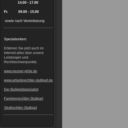
14.00 - 17.00
Fr. 09.00 - 15.00
sowie nach Vereinbarung
Spezialseiten:
Erfahren Sie jetzt auch im
Internet alles über unsere
Leistungen und
Rechtsschwerpunkte.
www.neuner-jehle.de
www.arbeitsrechtler-stuttgart.de
Der Bußgeldspezialist
Familienrechtler-Stuttgart
Strafrechtler-Stuttgart