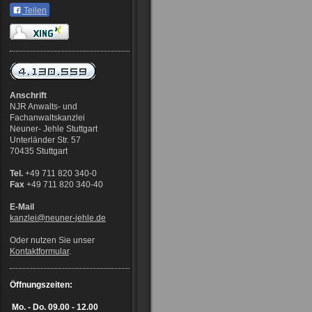
Teilen
Anschrift
NJR Anwalts- und
Fachanwaltskanzlei
Neuner- Jehle Stuttgart
Unterländer Str. 57
70435 Stuttgart
Tel.
+49 711 820 340-0
Fax
+49 711 820 340-40
E-Mail
kanzlei@neuner-jehle
.de
Oder nutzen Sie unser
Kontaktformular
.
Öffnungszeiten:
Mo. - Do.
09.00 - 12.00