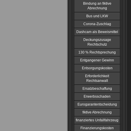
Bindung an fiktive
Abrechnung
Bus und LKW
Corona-Zuschlag
Dashcam als Beweismittel
Deckungszusage
Rechtschutz
130 % Rechtsprechung
Entgangener Gewinn
Entsorgungskosten
Erforderlichkeit
Rechtsanwalt
Ersatzbeschaffung
Erwerbsschaden
Eurogarantentscheidung
fiktive Abrechnung
finanziertes Unfallfahrzeug
Finanzierungskosten