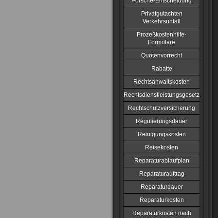
Porsche-Entscheidung
Privatgutachten
Verkehrsunfall
Prozeßkostenhilfe-
Formulare
Quotenvorrecht
Rabatte
Rechtsanwaltskosten
Rechtsdienstleistungsgesetz
Rechtschutzversicherung
Regulierungsdauer
Reinigungskosten
Reisekosten
Reparaturablaufplan
Reparaturauftrag
Reparaturdauer
Reparaturkosten
Reparaturkosten nach