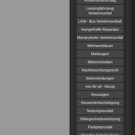
Kostenvoranschlag
Leasingfahrzeug
Verkehrsunfall
LKW - Bus Verkehrsunfsall
mangelhafte Reparatur
Manipulierter Verkehrsunfall
Mehrwertsteuer
Mietwagen
Mitverschulden
Nachbesichtungsrecht
Nebenleistungen
neu für alt - Abzug
Neuwagen
Neuwertentschädigung
Nutzungsausfall
Obliegenheitsverletzung
Parkplatzunfall