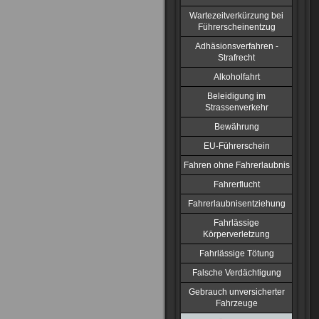
Wartezeitverkürzung bei
Führerscheinentzug
Adhäsionsverfahren -
Strafrecht
Alkoholfahrt
Beleidigung im
Strassenverkehr
Bewährung
EU-Führerschein
Fahren ohne Fahrerlaubnis
Fahrerflucht
Fahrerlaubnisentziehung
Fahrlässige
Körperverletzung
Fahrlässige Tötung
Falsche Verdächtigung
Gebrauch unversicherter
Fahrzeuge