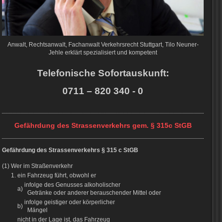
Anwalt, Rechtsanwalt, Fachanwalt Verkehrsrecht Stuttgart, Tilo Neuner-
Jehle erklärt spezialisiert und kompetent
Telefonische Sofortauskunft:
0711 – 820 340 - 0
Gefährdung des Strassenverkehrs gem. § 315c StGB
Gefährdung des Strassenverkehrs § 315 c StGB
(1) Wer im Straßenverkehr
1.
ein Fahrzeug führt, obwohl er
infolge des Genusses alkoholischer
a)
Getränke oder anderer berauschender Mittel oder
infolge geistiger oder körperlicher
b)
Mängel
nicht in der Lage ist, das Fahrzeug