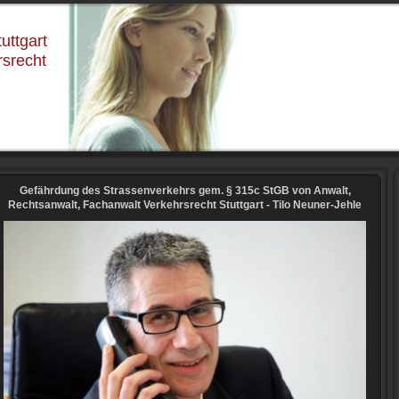
uttgart
rsrecht
Gefährdung des Strassenverkehrs gem. § 315c StGB von Anwalt,
Rechtsanwalt, Fachanwalt Verkehrsrecht Stuttgart - Tilo Neuner-Jehle