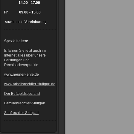
14.00 - 17.00
Fr. 09.00 - 15.00
sowie nach Vereinbarung
Spezialseiten:
Erfahren Sie jetzt auch im
Internet alles über unsere
Leistungen und
Rechtsschwerpunkte.
www.neuner-jehle.de
www.arbeitsrechtler-stuttgart.de
Der Bußgeldspezialist
Familienrechtler-Stuttgart
Strafrechtler-Stuttgart