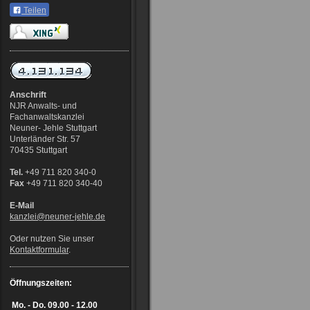
Teilen
Anschrift
NJR Anwalts- und
Fachanwaltskanzlei
Neuner- Jehle Stuttgart
Unterländer Str. 57
70435 Stuttgart
Tel.
+49 711 820 340-0
Fax
+49 711 820 340-40
E-Mail
kanzlei@neuner-jehle
.de
Oder nutzen Sie unser
Kontaktformular
.
Öffnungszeiten:
Mo. - Do.
09.00 - 12.00