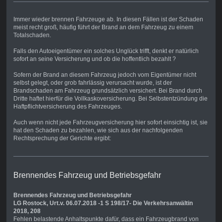
Immer wieder brennen Fahrzeuge ab. In diesen Fällen ist der Schaden
meist recht groß, häufig führt der Brand an dem Fahrzeug zu einem
Totalschaden.
Falls den Autoeigentümer ein solches Unglück trifft, denkt er natürlich
sofort an seine Versicherung und ob die hoffentlich bezahlt ?
Sofern der Brand an diesem Fahrzeug jedoch vom Eigentümer nicht
selbst gelegt, oder grob fahrlässig verursacht wurde, ist der
Brandschaden am Fahrzeug grundsätzlich versichert. Bei Brand durch
Dritte haftet hierfür die Vollkaskoversicherung. Bei Selbstentzündung die
Haftpflichtversicherung des Fahrzeuges.
Auch wenn nicht jede Fahrzeugversicherung hier sofort einsichtig ist, sie
hat den Schaden zu bezahlen, wie sich aus der nachfolgenden
Rechtsprechung der Gerichte ergibt:
Brennendes Fahrzeug und Betriebsgefahr
Brennendes Fahrzeug und Betriebsgefahr
LG Rostock, Urt.v. 06.07.2018 -1 S 198/17- Die Verkehrsanwältin
2018, 208
Fehlen belastende Anhaltspunkte dafür, dass ein Fahrzeugbrand von