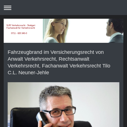
NJR Verkehrsrecht - Stuttgart
Fachanwalt für Verkehrsrecht
0711 - 820 340-0
Fahrzeugbrand im Versicherungsrecht von
Anwalt Verkehrsrecht, Rechtsanwalt
Verkehrsrecht, Fachanwalt Verkehrsrecht Tilo
C.L. Neuner-Jehle