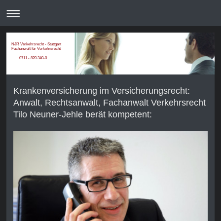
NJR Verkehrsrecht - Stuttgart
Fachanwalt für Verkehrsrecht
0711 - 820 340-0
Krankenversicherung im Versicherungsrecht:
Anwalt, Rechtsanwalt, Fachanwalt Verkehrsrecht
Tilo Neuner-Jehle berät kompetent: