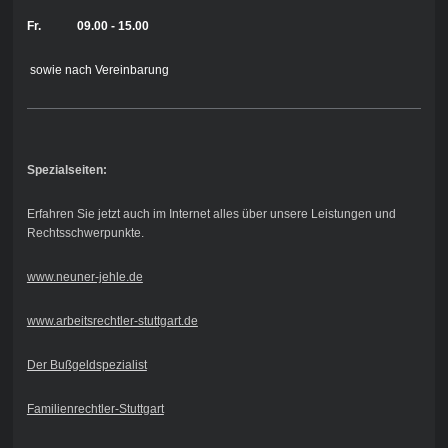
Fr. 09.00 - 15.00
sowie nach Vereinbarung
Spezialseiten:
Erfahren Sie jetzt auch im Internet alles über unsere Leistungen und
Rechtsschwerpunkte.
www.neuner-jehle.de
www.arbeitsrechtler-stuttgart.de
Der Bußgeldspezialist
Familienrechtler-Stuttgart