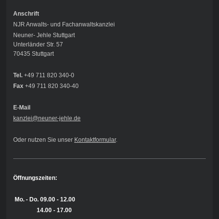
Anschrift
NJR Anwalts- und Fachanwaltskanzlei
Neuner- Jehle Stuttgart
Unterländer Str. 57
70435 Stuttgart
Tel.
+49 711 820 340-0
Fax
+49 711 820 340-40
E-Mail
kanzlei@neuner-jehle
.de
Oder nutzen Sie unser
Kontaktformular
.
Öffnungszeiten:
Mo. - Do.
09.00 - 12.00
14.00 - 17.00