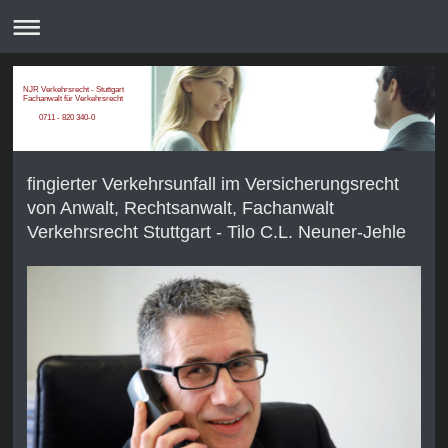
NJR Verkehrsrecht - Stuttgart
Fachanwalt für Verkehrsrecht
0711 - 820 340-0
fingierter Verkehrsunfall im Versicherungsrecht
von Anwalt, Rechtsanwalt, Fachanwalt
Verkehrsrecht Stuttgart - Tilo C.L. Neuner-Jehle