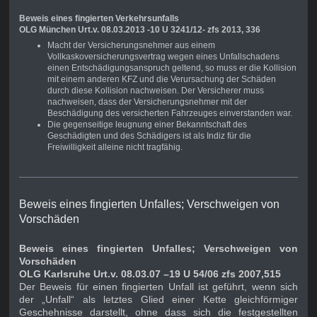
Beweis eines fingierten Verkehrsunfalls
OLG München Urt.v. 08.03.2013 -10 U 3241/12- zfs 2013, 336
Macht der Versicherungsnehmer aus einem
Vollkaskoversicherungsvertrag wegen eines Unfallschadens
einen Entschädigungsanspruch geltend, so muss er die Kollision
mit einem anderen KFZ und die Verursachung der Schäden
durch diese Kollision nachweisen. Der Versicherer muss
nachweisen, dass der Versicherungsnehmer mit der
Beschädigung des versicherten Fahrzeuges einverstanden war.
Die gegenseitige leugnung einer Bekanntschaft des
Geschädigten und des Schädigers ist als Indiz für die
Freiwilligkeit alleine nicht tragfähig.
Beweis eines fingierten Unfalles; Verschweigen von
Vorschäden
Beweis eines fingierten Unfalles; Verschweigen von
Vorschäden
OLG Karlsruhe Urt.v. 08.03.07 –19 U 54/06 zfs 2007,515
Der Beweis für einen fingierten Unfall ist geführt, wenn sich
der „Unfall“ als letztes Glied einer Kette gleichförmiger
Geschehnisse darstellt, ohne dass sich die festgestellten