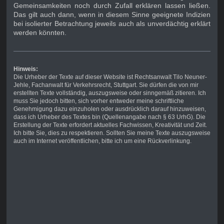
Gemeinsamkeiten noch durch Zufall erklären lassen ließen.
Das gilt auch dann, wenn in diesem Sinne geeignete Indizien
bei isolierter Betrachtung jeweils auch als unverdächtig erklärt
werden könnten.
Hinweis:
Die Urheber der Texte auf dieser Website ist Rechtsanwalt Tilo Neuner-
Jehle, Fachanwalt für Verkehrsrecht, Stuttgart. Sie dürfen die von mir
erstellten Texte vollständig, auszugsweise oder sinngemäß zitieren. Ich
muss Sie jedoch bitten, sich vorher entweder meine schriftliche
Genehmigung dazu einzuholen oder ausdrücklich darauf hinzuweisen,
dass ich Urheber des Textes bin (Quellenangabe nach § 63 UrhG). Die
Erstellung der Texte erfordert aktuelles Fachwissen, Kreativität und Zeit.
Ich bitte Sie, dies zu respektieren. Sollten Sie meine Texte auszugsweise
auch im Internet veröffentlichen, bitte ich um eine Rückverlinkung.