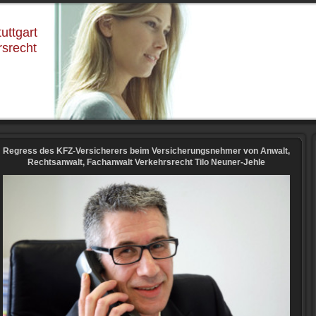
uttgart
rsrecht
Regress des KFZ-Versicherers beim Versicherungsnehmer von Anwalt,
Rechtsanwalt, Fachanwalt Verkehrsrecht Tilo Neuner-Jehle