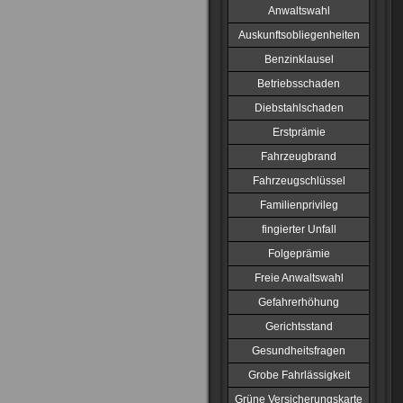
Anwaltswahl
Auskunftsobliegenheiten
Benzinklausel
Betriebsschaden
Diebstahlschaden
Erstprämie
Fahrzeugbrand
Fahrzeugschlüssel
Familienprivileg
fingierter Unfall
Folgeprämie
Freie Anwaltswahl
Gefahrerhöhung
Gerichtsstand
Gesundheitsfragen
Grobe Fahrlässigkeit
Grüne Versicherungskarte