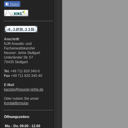
Teilen
Anschrift
NJR Anwalts- und
Fachanwaltskanzlei
Neuner- Jehle Stuttgart
Unterländer Str. 57
70435 Stuttgart
Tel.
+49 711 820 340-0
Fax
+49 711 820 340-40
E-Mail
kanzlei@neuner-jehle
.de
Oder nutzen Sie unser
Kontaktformular
.
Öffnungszeiten:
Mo. - Do.
09.00 - 12.00