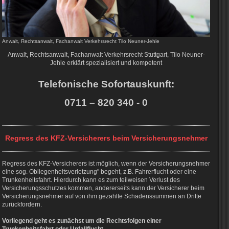
Anwalt, Rechtsanwalt, Fachanwalt Verkehrsrecht Tilo Neuner-Jehle
Anwalt, Rechtsanwalt, Fachanwalt Verkehrsrecht Stuttgart, Tilo Neuner-
Jehle erklärt spezialisiert und kompetent
Telefonische Sofortauskunft:
0711 – 820 340 - 0
Regress des KFZ-Versicherers beim Versicherungsnehmer
Regress des KFZ-Versicherers ist möglich, wenn der Versicherungsnehmer
eine sog. Obliegenheitsverletzung" begeht, z.B. Fahrerflucht oder eine
Trunkenheitsfahrt. Hierdurch kann es zum teilweisen Verlust des
Versicherungsschutzes kommen, andererseits kann der Versicherer beim
Versicherungsnehmer auf von ihm gezahlte Schadenssummen an Dritte
zurückfordern.
Vorliegend geht es zunächst um die Rechtsfolgen einer