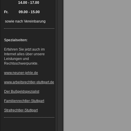
14.00 - 17.00
Fr. 09.00 - 15.00
sowie nach Vereinbarung
Spezialseiten:
Erfahren Sie jetzt auch im
Internet alles über unsere
Leistungen und
Rechtsschwerpunkte.
www.neuner-jehle.de
www.arbeitsrechtler-stuttgart.de
Der Bußgeldspezialist
Familienrechtler-Stuttgart
Strafrechtler-Stuttgart