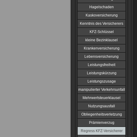
Hagelschaden
Kaskoversicherung
Kenntnis des Versicherers
KFZ-Schlüssel
kleine Bezinklausel
Krankenversicherung
Lebensversicherung
Leistungsfreiheit
Leistungskürzung
Leistungszusage
manipulierter Verkehrsunfall
Mehrwertsteuerklausel
Nutzungsausfall
Obliegenheitsverletzung
Prämienverzug
Regress KFZ-Versicherer