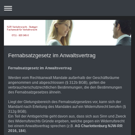
NJR Verkehrsrecht - Stuttgart
Fachanwalt für Verkehrsrecht
0711 - 820 340-0
Fernabsatzgesetz im Anwaltsvertrag
Fernabsatzgesetz im Anwaltsvertrag
Werden vom Rechtsanwalt Mandate außerhalb der Geschäftsräume
angenommen und abgeschlossen (§ 312b BGB), gelten die
verbraucherschutzrechtlichen Bestimmungen, die den Bestimmungen
des Fernabsatzgesetzes ähneln.
Liegt der Gletungsbereich des Fernabsatzgesetzes vor, kann sich der
Mandant nach Erteilung des Mandates auf ein Widerrufsrecht berufen (§
312g BGB).
Ein Teil der Amtsgerichte geht davon aus, dass sich aus Sinn und Zweck
des Widerrufsrechts Gründe ergeben, welche gegen ein Widerrufsrecht
bei einem Anwaltsvertrag sprechen (z.B.
AG Charlottenburg NJW-RR
2016, 184
).