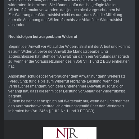
Telefax oder E-Mail) über Ihren Entschluss, diesen Vertrag zu
widerrufen, informieren. Sie können dafür das beigefügte Muster-
Widerrufsformular verwenden, das jedoch nicht vorgeschrieben ist.
Zur Wahrung der Widerrufsfrist reicht es aus, dass Sie die Mitteilung
über die Ausübung des Widerrufsrechts vor Ablauf der Widerrufsfrist
absenden.
Rechtsfolgen bei ausgeübtem Widerruf
Beginnt der Anwalt vor Ablauf der Widerrufsfrist mit der Arbeit und kommt
es zum Widerruf, bevor der Anwalt die Mandatsbearbeitung
abgeschlossen hat, steht dem Anwalt nur dann ein Vergütungsanspruch
zu, wenn er die Voraussetzungen des § 358 VIII 1 und 2 BGB einhelaten
hat.
Ansonsten schuldet der Verbraucher dem Anwalt nur dann Wertersatz
(Vergütung) für die bis zum Widerruf erbrachte Leistung, wenn der
Verbraucher (mandant) von dem Unternehmer (Anwalt) ausdrücklich
verlangt hat, dass dieser mit der Leistung vor Ablauf der Widerrufsfrist
beginnt.
Zudem besteht der Anspruch auf Wertersatz nur, wenn der Unternehmer
den Verbraucher vorvertraglich ordnungsgemäß über den Wertersatz
informiert hat (Art. 246a § 1 II 1 Nr. 1 und 3 EGBGB).