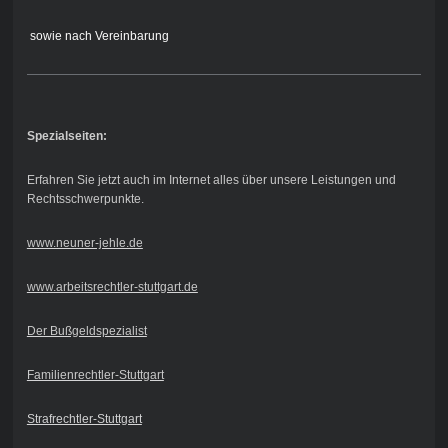
sowie nach Vereinbarung
Spezialseiten:
Erfahren Sie jetzt auch im Internet alles über unsere Leistungen und
Rechtsschwerpunkte.
www.neuner-jehle.de
www.arbeitsrechtler-stuttgart.de
Der Bußgeldspezialist
Familienrechtler-Stuttgart
Strafrechtler-Stuttgart