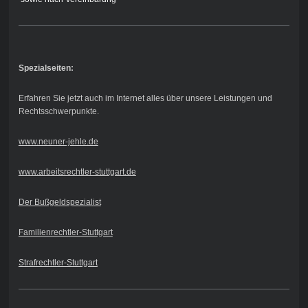
Spezialseiten:
Erfahren Sie jetzt auch im Internet alles über unsere Leistungen und
Rechtsschwerpunkte.
www.neuner-jehle.de
www.arbeitsrechtler-stuttgart.de
Der Bußgeldspezialist
Familienrechtler-Stuttgart
Strafrechtler-Stuttgart