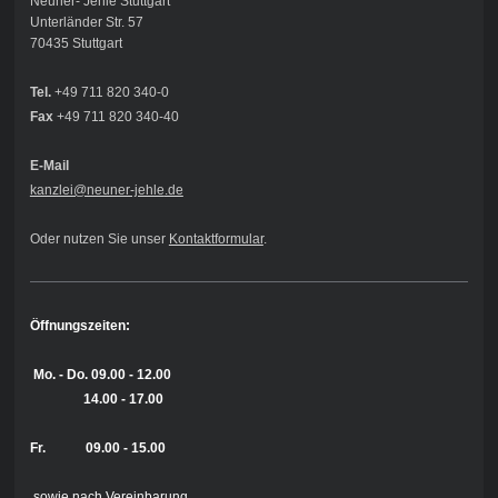
Neuner- Jehle Stuttgart
Unterländer Str. 57
70435 Stuttgart
Tel.
+49 711 820 340-0
Fax
+49 711 820 340-40
E-Mail
kanzlei@neuner-jehle
.de
Oder nutzen Sie unser
Kontaktformular
.
Öffnungszeiten:
Mo. - Do.
09.00 - 12.00
14.00 - 17.00
Fr. 09.00 - 15.00
sowie nach Vereinbarung