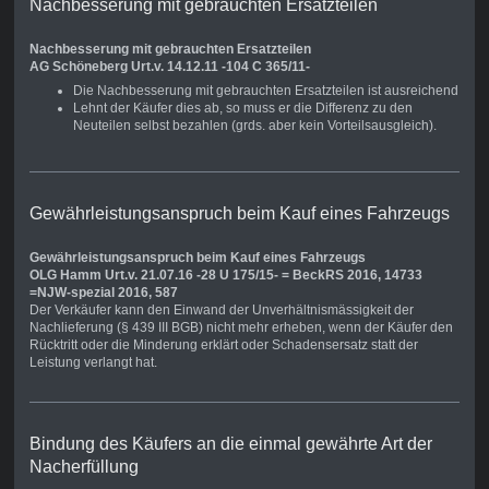
Nachbesserung mit gebrauchten Ersatzteilen
Nachbesserung mit gebrauchten Ersatzteilen
AG Schöneberg Urt.v. 14.12.11 -104 C 365/11-
Die Nachbesserung mit gebrauchten Ersatzteilen ist ausreichend
Lehnt der Käufer dies ab, so muss er die Differenz zu den
Neuteilen selbst bezahlen (grds. aber kein Vorteilsausgleich).
Gewährleistungsanspruch beim Kauf eines Fahrzeugs
Gewährleistungsanspruch beim Kauf eines Fahrzeugs
OLG Hamm Urt.v. 21.07.16 -28 U 175/15- = BeckRS 2016, 14733
=NJW-spezial 2016, 587
Der Verkäufer kann den Einwand der Unverhältnismässigkeit der
Nachlieferung (§ 439 III BGB) nicht mehr erheben, wenn der Käufer den
Rücktritt oder die Minderung erklärt oder Schadensersatz statt der
Leistung verlangt hat.
Bindung des Käufers an die einmal gewährte Art der
Nacherfüllung