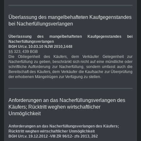
Überlassung des mangelbehafteten Kaufgegenstandes
bei Nacherfüllungsverlangen
Überlassung des mangelbehafteten Kaufgegenstandes bei
Nacherfüllungsverlangen
BGH Urt.v. 10.03.10 NJW 2010,1448
§§ 323, 439 BGB
Die Obliegenheit des Käufers, dem Verkäufer Gelegenheit zur
Nacherfüllung zu geben, beschränkt sich nicht auf eine mündliche oder
schriftliche Aufforderung zur Nacherfüllung, sondern umfasst auch die
Bereitschaft des Käufers, dem Verkäufer die Kaufsache zur Überprüfung
der erhobenen Mängelrügen zur Verfügung zu stellen.
Anforderungen an das Nacherfüllungsverlangen des
Käufers; Rücktritt weghen wirtschaftlicher
Unmöglichkeit
Anforderungen an das Nacherfüllungsverlangen des Käufers;
Rücktritt weghen wirtschaftlicher Unmöglichkeit
BGH Urt.v. 19.12.2012 -VIII ZR 96/12- zfs 2013, 262