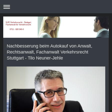
NJR Verkehrsrecht - Stuttgart
Fachanwalt für Verkehrsrecht
0711 - 820 340-0
Nachbesserung beim Autokauf von Anwalt,
Rechtsanwalt, Fachanwalt Verkehrsrecht
Stuttgart - Tilo Neuner-Jehle