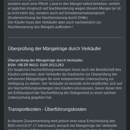
sondern auch eine Pflicht. Lässt er den Mangel selbst beheben, verliert
er jeglichen Anspruch auf Nachbesserung wegen diesem Mangel (er ist
ja nicht mehr da), sondern auch auf Schadensersatzanspruch
(Kostenrechnung der Nachbesserung durch Dritte).
Der Käufer muss den Verkäufer aber auch nachweislich zur
Nachbesserung des Mangels auffordern !
Überprüfung der Mängelrüge durch Verkäufer
Überprüfung der Mängelrüge durch Verkäufer
BGH -VIII ZR 96/12- DAR 2013,263
Ein taugliches Nacherfüllungsverlangen muss auch die Bereitschaft des
Käufers umfassen, dem Verkäufer die Kaufsache zur Überprüfung der
erhobenen Mängelrügen für eine entsprechende Untersuchung zur
Verfügung zu stellen. Der Verkäufer ist deshalb nicht verpflichtet, sich auf
ein Nacherfüllungsverlangen des Käufers einzulassen, bevor dieser ihm
am Erfüllungsort der Nacherfüllung die Gelegenheit zu einer solchen
Untersuchung gegeben hat.
Transportkosten - Überführungskosten
In diesem Zusammenhang wird jedoch eine neue Entscheidung des
BGH vom19.07.17 interessant, wonach bei Mangelrüge der Verkäufer