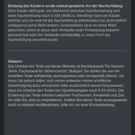
Bindung des Käufers an die einmal gewährte Art der Nacherfüllung
Dem Käufer steht grds. ein Wahlrecht zwischen Nachbesserung und
einer Nachlieferung nach § 439 I BGB zu. Allerdings kann ein Käufer,
welcher sich für eine Art der Nacherfüllung entschieden hat, nicht zeitlich
unbegrenzt seine Wahl ändern. Grundsätzlich ist er an seine Wahl
gebunden, wenn er diese dem Verkäufer unter Fristsetzung bekannt
gemacht hat oder der Verkäufer rechtskräftig zu einer Form der
Nacherfüllung verurteilt wurde.
Hinweis:
Die Urheber der Texte auf dieser Website ist Rechtsanwalt Tilo Neuner-
Jehle, Fachanwalt für Verkehrsrecht, Stuttgart. Sie dürfen die von mir
erstellten Texte vollständig, auszugsweise oder sinngemäß zitieren. Ich
muss Sie jedoch bitten, sich vorher entweder meine schriftliche
Genehmigung dazu einzuholen oder ausdrücklich darauf hinzuweisen,
dass ich Urheber des Textes bin (Quellenangabe nach § 63 UrhG). Die
Erstellung der Texte erfordert aktuelles Fachwissen, Kreativität und Zeit.
Ich bitte Sie, dies zu respektieren. Sollten Sie meine Texte auszugsweise
auch im Internet veröffentlichen, bitte ich um eine Rückverlinkung.