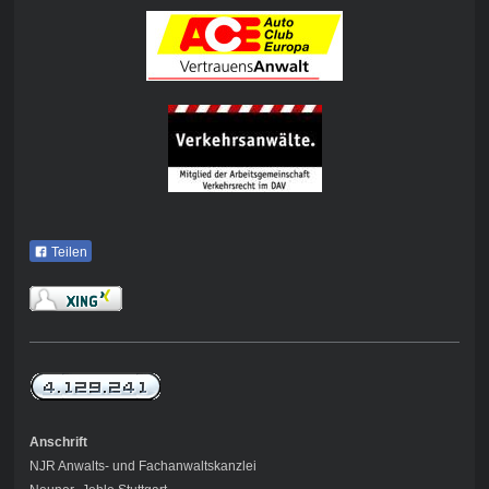
Teilen
Anschrift
NJR Anwalts- und Fachanwaltskanzlei