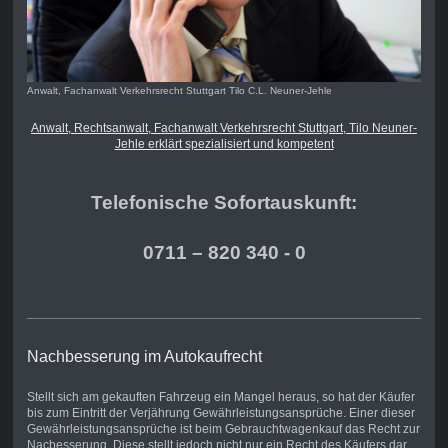
Anwalt, Fachanwalt Verkehrsrecht Stuttgart Tilo C.L. Neuner-Jehle
Anwalt, Rechtsanwalt, Fachanwalt Verkehrsrecht Stuttgart, Tilo Neuner-
Jehle erklärt spezialisiert und kompetent
Telefonische Sofortauskunft:
0711 – 820 340 - 0
Nachbesserung im Autokaufrecht
Stellt sich am gekauften Fahrzeug ein Mangel heraus, so hat der Käufer
bis zum Eintritt der Verjährung Gewährleistungsansprüche. Einer dieser
Gewährleistungsansprüche ist beim Gebrauchtwagenkauf das Recht zur
Nacbesserung. Diese stellt jedoch nicht nur ein Recht des Käufers dar,