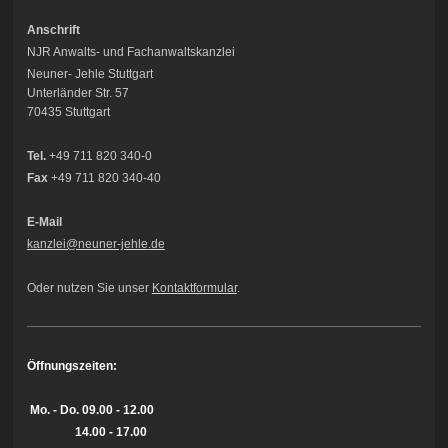
Anschrift
NJR Anwalts- und Fachanwaltskanzlei
Neuner- Jehle Stuttgart
Unterländer Str. 57
70435 Stuttgart
Tel.
+49 711 820 340-0
Fax
+49 711 820 340-40
E-Mail
kanzlei@neuner-jehle
.de
Oder nutzen Sie unser
Kontaktformular
.
Öffnungszeiten:
Mo. - Do.
09.00 - 12.00
14.00 - 17.00