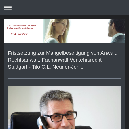
NJR Verkehrsrecht - Stuttgart
Fachanwalt für Verkehrsrecht
0711 - 820 340-0
Fristsetzung zur Mangelbeseitigung von Anwalt,
Rechtsanwalt, Fachanwalt Verkehrsrecht
Stuttgart - Tilo C.L. Neuner-Jehle