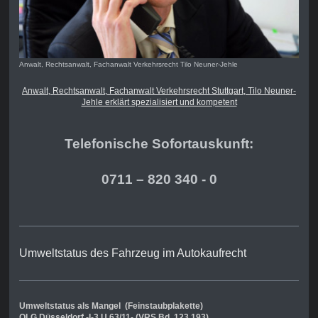
Anwalt, Rechtsanwalt, Fachanwalt Verkehrsrecht Tilo Neuner-Jehle
Anwalt, Rechtsanwalt, Fachanwalt Verkehrsrecht Stuttgart, Tilo Neuner-
Jehle erklärt spezialisiert und kompetent
Telefonische Sofortauskunft:
0711 – 820 340 - 0
Umweltstatus des Fahrzeug im Autokaufrecht
Umweltstatus als Mangel (Feinstaubplakette)
OLG Düsseldorf -I-3 U 63/11- (VRS Bd. 123,193)