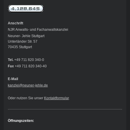
Anschrift
NJR Anwalts- und Fachanwaltskanzlei
Neuner- Jehle Stuttgart
Unterländer Str. 57
70435 Stuttgart
Tel.
+49 711 820 340-0
Fax
+49 711 820 340-40
E-Mail
kanzlei@neuner-jehle
.de
Oder nutzen Sie unser
Kontaktformular
.
Öffnungszeiten: