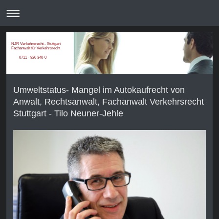
NJR Verkehrsrecht - Stuttgart
Fachanwalt für Verkehrsrecht
0711 - 820 340-0
Umweltstatus- Mangel im Autokaufrecht von
Anwalt, Rechtsanwalt, Fachanwalt Verkehrsrecht
Stuttgart - Tilo Neuner-Jehle