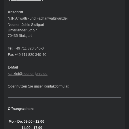
Anschrift
NJR Anwalts- und Fachanwaltskanzlei
Neuner- Jehle Stuttgart
Unterländer Str. 57
70435 Stuttgart
Tel.
+49 711 820 340-0
Fax
+49 711 820 340-40
E-Mail
kanzlei@neuner-jehle
.de
Oder nutzen Sie unser
Kontaktformular
.
Öffnungszeiten:
Mo. - Do.
09.00 - 12.00
14.00 - 17.00