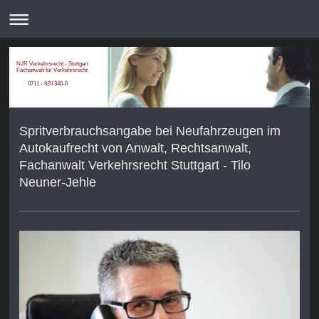
NJR Verkehrsrecht - Stuttgart
Fachanwalt für Verkehrsrecht
0711 - 820 340-0
Spritverbrauchsangabe bei Neufahrzeugen im
Autokaufrecht von Anwalt, Rechtsanwalt,
Fachanwalt Verkehrsrecht Stuttgart - Tilo
Neuner-Jehle