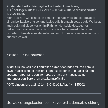
Kosten der bei Lackierung bei konkreter Abrechnung
AG Überlingen, Urt.v. 12.07.2017 -2 C 57/17- Die Verkehrsanwältin
(DV) 2018, 15
Sieht das vom Geschädigten beauftragte Sachverständigengutachten
einem bei Lackierung vor und lackiert die hiernach beauftragte Werkstatt
auch bei, sind diese Kosten im Rahmen der subjektbezogenen
Betrachtungsweise ein aus Sicht des Geschädigten erforderlicher
Schaden, ohne dass es darauf ankommt, ob dies aus technischer Sicht
erforderlich war.
Kosten für Beipolieren
Ist der Originallack des Fahrzeugs durch Alterungseinflüsse bereits
etwas matter, sind die Kosten für das Beipolieren und damit für den
optischen Übergang von der reparaturlackierten Stelle zu den
angrenzenden Bereichen erstattungspflichtig
AG Tübingen, Urt. v. 28.11.14 - 3 C 911/13, Abruf-Nr. 145202
Beilackierungskosten bei fiktiver Schadensabwicklung