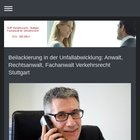
NJR Verkehrsrecht - Stuttgart
Fachanwalt für Verkehrsrecht
0711 - 820 340-0
Beilackierung in der Unfallabwicklung: Anwalt,
Rechtsanwalt, Fachanwalt Verkehrsrecht
Stuttgart