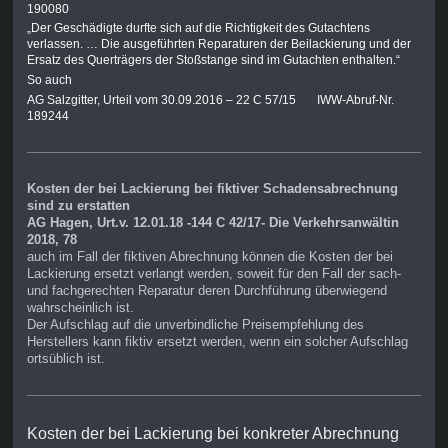
190080
„Der Geschädigte durfte sich auf die Richtigkeit des Gutachtens
verlassen. … Die ausgeführten Reparaturen der Beilackierung und der
Ersatz des Querträgers der Stoßstange sind im Gutachten enthalten.“
So auch
AG Salzgitter, Urteil vom 30.09.2016 – 22 C 57/15 IWW-Abruf-Nr.
189244
Kosten der bei Lackierung bei fiktiver Schadensabrechnung
sind zu erstatten
AG Hagen, Urt.v. 12.01.18 -144 C 42/17- Die Verkehrsanwältin
2018, 78
auch im Fall der fiktiven Abrechnung können die Kosten der bei
Lackierung ersetzt verlangt werden, soweit für den Fall der sach-
und fachgerechten Reparatur deren Durchführung überwiegend
wahrscheinlich ist.
Der Aufschlag auf die unverbindliche Preisempfehlung des
Herstellers kann fiktiv ersetzt werden, wenn ein solcher Aufschlag
ortsüblich ist.
Kosten der bei Lackierung bei konkreter Abrechnung