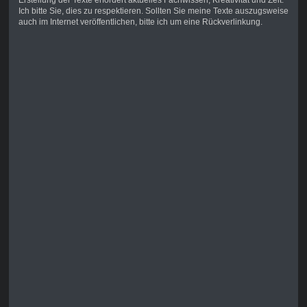
Erstellung der Texte erfordert aktuelles Fachwissen, Kreativität und Zeit.
Ich bitte Sie, dies zu respektieren. Sollten Sie meine Texte auszugsweise
auch im Internet veröffentlichen, bitte ich um eine Rückverlinkung.