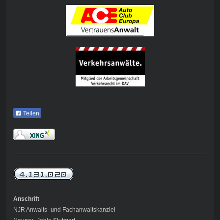
Teilen
Anschrift
NJR Anwalts- und Fachanwaltskanzlei