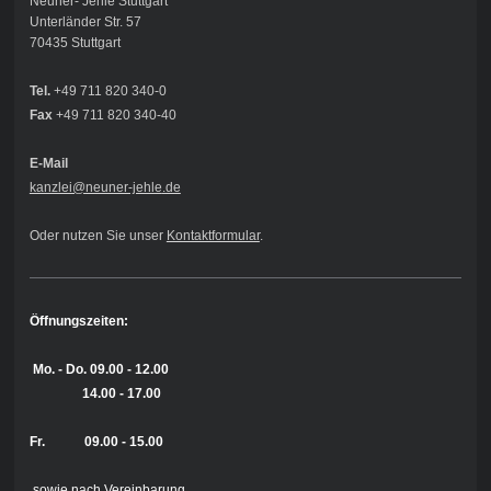
Neuner- Jehle Stuttgart
Unterländer Str. 57
70435 Stuttgart
Tel.
+49 711 820 340-0
Fax
+49 711 820 340-40
E-Mail
kanzlei@neuner-jehle
.de
Oder nutzen Sie unser
Kontaktformular
.
Öffnungszeiten:
Mo. - Do.
09.00 - 12.00
14.00 - 17.00
Fr. 09.00 - 15.00
sowie nach Vereinbarung