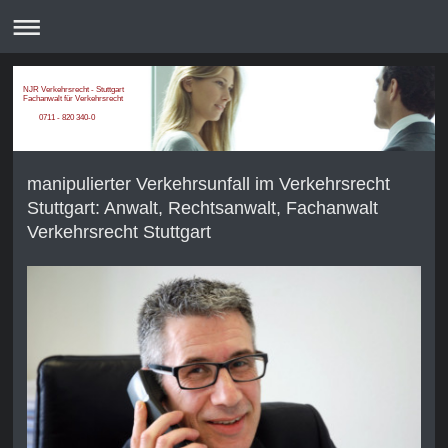
NJR Verkehrsrecht - Stuttgart
Fachanwalt für Verkehrsrecht
0711 - 820 340-0
manipulierter Verkehrsunfall im Verkehrsrecht
Stuttgart: Anwalt, Rechtsanwalt, Fachanwalt
Verkehrsrecht Stuttgart