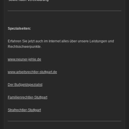
Spezialseiten:
Erfahren Sie jetzt auch im Internet alles über unsere Leistungen und
Rechtsschwerpunkte.
www.neuner-jehle.de
www.arbeitsrechtler-stuttgart.de
Der Bußgeldspezialist
Familienrechtler-Stuttgart
Strafrechtler-Stuttgart