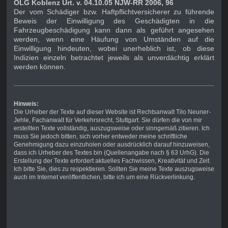
OLG Koblenz Urt. v. 04.10.05 NJW-RR 2006, 96
Der vom Schädiger bzw. Haftpflichtversicherer zu führende
Beweis der Einwilligung des Geschädigten in die
Fahrzeugbeschädigung kann dann als geführt angesehen
werden, wenn eine Häufung von Umständen auf die
Einwilligung hindeuten, wobei unerheblich ist, ob diese
Indizien einzeln betrachtet jeweils als unverdächtig erklärt
werden können.
Hinweis:
Die Urheber der Texte auf dieser Website ist Rechtsanwalt Tilo Neuner-
Jehle, Fachanwalt für Verkehrsrecht, Stuttgart. Sie dürfen die von mir
erstellten Texte vollständig, auszugsweise oder sinngemäß zitieren. Ich
muss Sie jedoch bitten, sich vorher entweder meine schriftliche
Genehmigung dazu einzuholen oder ausdrücklich darauf hinzuweisen,
dass ich Urheber des Textes bin (Quellenangabe nach § 63 UrhG). Die
Erstellung der Texte erfordert aktuelles Fachwissen, Kreativität und Zeit.
Ich bitte Sie, dies zu respektieren. Sollten Sie meine Texte auszugsweise
auch im Internet veröffentlichen, bitte ich um eine Rückverlinkung.