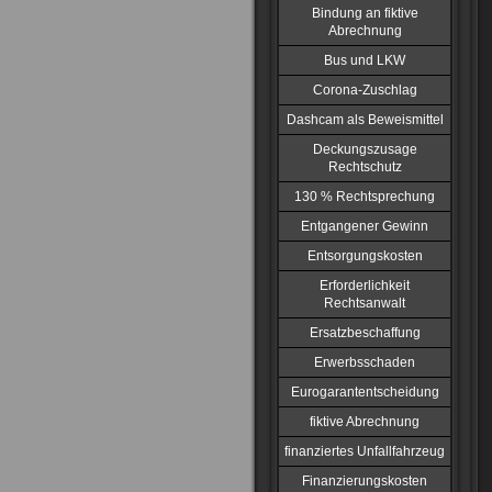
Bindung an fiktive
Abrechnung
Bus und LKW
Corona-Zuschlag
Dashcam als Beweismittel
Deckungszusage
Rechtschutz
130 % Rechtsprechung
Entgangener Gewinn
Entsorgungskosten
Erforderlichkeit
Rechtsanwalt
Ersatzbeschaffung
Erwerbsschaden
Eurogarantentscheidung
fiktive Abrechnung
finanziertes Unfallfahrzeug
Finanzierungskosten