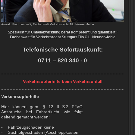
Anwalt, Rechtsanwalt, Fachanwalt Verkehrsrecht Tilo Neuner-Jehle
Spezialist für Unfallabwicklung berät kompetent und qualifiziert :
Fachanwalt für Verkehrsrecht Stuttgart Tilo C.L. Neuner-Jehle
Telefonische Sofortauskunft:
0711 – 820 340 - 0
Verkehrsopferhilfe beim Verkehrsunfall
Verkehrsopferhilfe
Hier können gem. § 12 II S.2 PflVG
Ansprüche bei Fahrerflucht wie folgt
geltend gemacht werden:
Fahrzeugschäden keine
-
Sachfolgeschäden (Abschleppkosten,
-