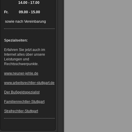
14.00 - 17.00
Fr. 09.00 - 15.00
sowie nach Vereinbarung
Spezialseiten:
Erfahren Sie jetzt auch im
Internet alles über unsere
Leistungen und
Rechtsschwerpunkte.
www.neuner-jehle.de
www.arbeitsrechtler-stuttgart.de
Der Bußgeldspezialist
Familienrechtler-Stuttgart
Strafrechtler-Stuttgart