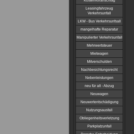
Kostenvoranschlag
Leasingfahrzeug
Verkehrsunfall
LKW - Bus Verkehrsunfsall
mangelhafte Reparatur
Manipulierter Verkehrsunfall
Mehrwertsteuer
Mietwagen
Mitverschulden
Nachbesichtungsrecht
Nebenleistungen
neu für alt - Abzug
Neuwagen
Neuwertentschädigung
Nutzungsausfall
Obliegenheitsverletzung
Parkplatzunfall