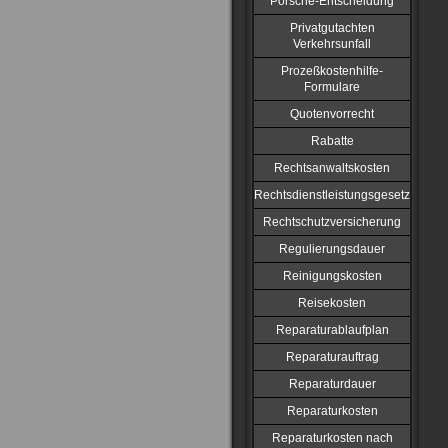
Porsche-Entscheidung
Privatgutachten
Verkehrsunfall
Prozeßkostenhilfe-
Formulare
Quotenvorrecht
Rabatte
Rechtsanwaltskosten
Rechtsdienstleistungsgesetz
Rechtschutzversicherung
Regulierungsdauer
Reinigungskosten
Reisekosten
Reparaturablaufplan
Reparaturauftrag
Reparaturdauer
Reparaturkosten
Reparaturkosten nach