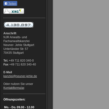
Teilen
Anschrift
NJR Anwalts- und
Fachanwaltskanzlei
Neuner- Jehle Stuttgart
Unterländer Str. 57
70435 Stuttgart
Tel.
+49 711 820 340-0
Fax
+49 711 820 340-40
E-Mail
kanzlei@neuner-jehle
.de
Oder nutzen Sie unser
Kontaktformular
.
Öffnungszeiten:
Mo. - Do.
09.00 - 12.00