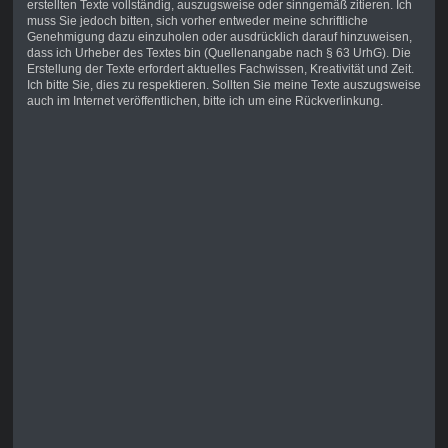
erstellten Texte vollständig, auszugsweise oder sinngemäß zitieren. Ich
muss Sie jedoch bitten, sich vorher entweder meine schriftliche
Genehmigung dazu einzuholen oder ausdrücklich darauf hinzuweisen,
dass ich Urheber des Textes bin (Quellenangabe nach § 63 UrhG). Die
Erstellung der Texte erfordert aktuelles Fachwissen, Kreativität und Zeit.
Ich bitte Sie, dies zu respektieren. Sollten Sie meine Texte auszugsweise
auch im Internet veröffentlichen, bitte ich um eine Rückverlinkung.