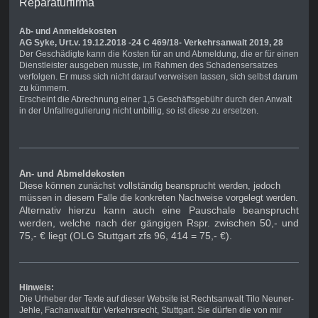
Reparaturfirma
Ab- und Anmeldekosten
AG Syke, Urt.v. 19.12.2018 -24 C 469/18- Verkehrsanwalt 2019, 28
Der Geschädigte kann die Kosten für an und Abmeldung, die er für einen
Dienstleister ausgeben musste, im Rahmen des Schadensersatzes
verfolgen. Er muss sich nicht darauf verweisen lassen, sich selbst darum
zu kümmern.
Erscheint die Abrechnung einer 1,5 Geschäftsgebühr durch den Anwalt
in der Unfallregulierung nicht unbillig, so ist diese zu ersetzen.
An- und Abmeldekosten
Diese können zunächst vollständig beansprucht werden, jedoch
müssen in diesem Falle die konkreten Nachweise vorgelegt werden.
Alternativ hierzu kann auch eine Pauschale beansprucht
werden, welche nach der gängigen Rspr. zwischen 50,- und
75,- € liegt (OLG Stuttgart zfs 96, 414 = 75,- €).
Hinweis:
Die Urheber der Texte auf dieser Website ist Rechtsanwalt Tilo Neuner-
Jehle, Fachanwalt für Verkehrsrecht, Stuttgart. Sie dürfen die von mir