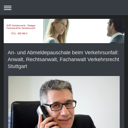
NJR Verkehrsrecht - Stuttgart
Fachanwalt für Verkehrsrecht
0711 - 820 340-0
An- und Abmeldepauschale beim Verkehrsunfall:
Anwalt, Rechtsanwalt, Fachanwalt Verkehrsrecht
Stuttgart