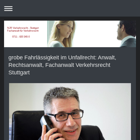
NJR Verkehrsrecht - Stuttgart
Fachanwalt für Verkehrsrecht
0711 - 820 340-0
grobe Fahrlässigkeit im Unfallrecht: Anwalt,
Rechtsanwalt, Fachanwalt Verkehrsrecht
Stuttgart