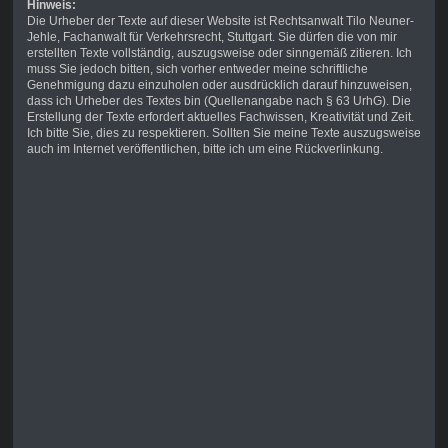
Hinweis:
Die Urheber der Texte auf dieser Website ist Rechtsanwalt Tilo Neuner-
Jehle, Fachanwalt für Verkehrsrecht, Stuttgart. Sie dürfen die von mir
erstellten Texte vollständig, auszugsweise oder sinngemäß zitieren. Ich
muss Sie jedoch bitten, sich vorher entweder meine schriftliche
Genehmigung dazu einzuholen oder ausdrücklich darauf hinzuweisen,
dass ich Urheber des Textes bin (Quellenangabe nach § 63 UrhG). Die
Erstellung der Texte erfordert aktuelles Fachwissen, Kreativität und Zeit.
Ich bitte Sie, dies zu respektieren. Sollten Sie meine Texte auszugsweise
auch im Internet veröffentlichen, bitte ich um eine Rückverlinkung.