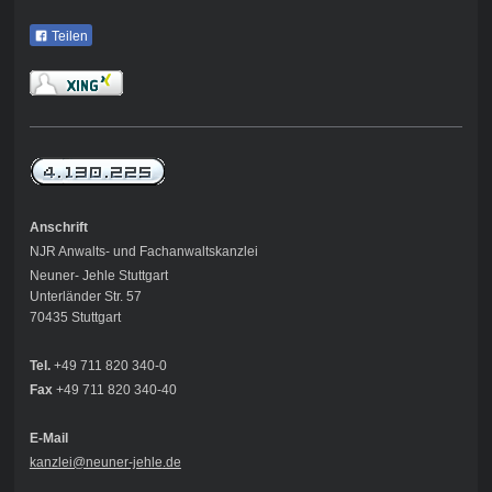
Teilen
Anschrift
NJR Anwalts- und Fachanwaltskanzlei
Neuner- Jehle Stuttgart
Unterländer Str. 57
70435 Stuttgart
Tel.
+49 711 820 340-0
Fax
+49 711 820 340-40
E-Mail
kanzlei@neuner-jehle
.de