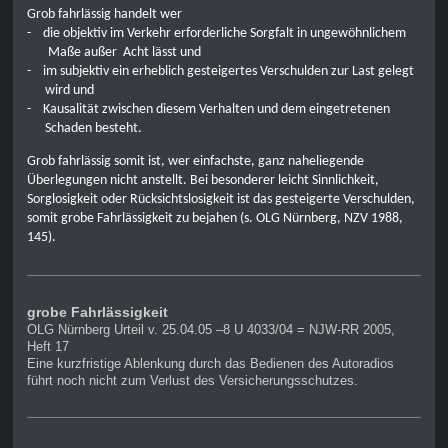
Grob fahrlässig handelt wer
-
die objektiv im Verkehr erforderliche Sorgfalt in ungewöhnlichem
Maße außer Acht lässt und
-
im subjektiv ein erheblich gesteigertes Verschulden zur Last gelegt
wird und
-
Kausalität zwischen diesem Verhalten und dem eingetretenen
Schaden besteht.
Grob fahrlässig somit ist, wer einfachste, ganz naheliegende
Überlegungen nicht anstellt. Bei besonderer leicht Sinnlichkeit,
Sorglosigkeit oder Rücksichtslosigkeit ist das gesteigerte Verschulden,
somit grobe Fahrlässigkeit zu bejahen (s. OLG Nürnberg, NZV 1988,
145).
grobe Fahrlässigkeit
OLG Nürnberg Urteil v. 25.04.05 –8 U 4033/04 = NJW-RR 2005,
Heft 17
Eine kurzfristige Ablenkung durch das Bedienen des Autoradios
führt noch nicht zum Verlust des Versicherungsschutzes.